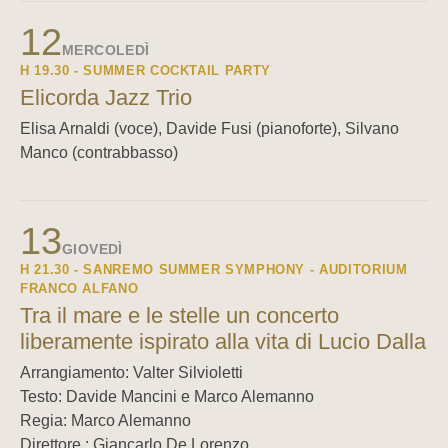
12
MERCOLEDÌ
H 19.30 - SUMMER COCKTAIL PARTY
Elicorda Jazz Trio
Elisa Arnaldi (voce), Davide Fusi (pianoforte), Silvano
Manco (contrabbasso)
13
GIOVEDÌ
H 21.30 - SANREMO SUMMER SYMPHONY - AUDITORIUM
FRANCO ALFANO
Tra il mare e le stelle un concerto
liberamente ispirato alla vita di Lucio Dalla
Arrangiamento: Valter Silvioletti
Testo: Davide Mancini e Marco Alemanno
Regia: Marco Alemanno
Direttore : Giancarlo De Lorenzo