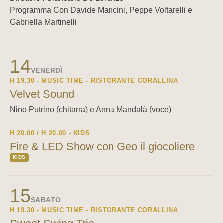
Programma Con Davide Mancini, Peppe Voltarelli e
Gabriella Martinelli
14
VENERDÌ
H 19.30 - MUSIC TIME - RISTORANTE CORALLINA
Velvet Sound
Nino Putrino (chitarra) e Anna Mandalà (voce)
H 20.00 / H 20.00 - KIDS
Fire & LED Show con Geo il giocoliere
KIDS
15
SABATO
H 19.30 - MUSIC TIME - RISTORANTE CORALLINA