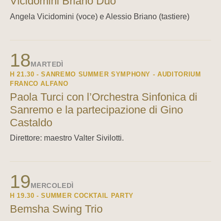
Vicidomini Briano Duo
Angela Vicidomini (voce) e Alessio Briano (tastiere)
18
MARTEDÌ
H 21.30 - SANREMO SUMMER SYMPHONY - AUDITORIUM
FRANCO ALFANO
Paola Turci con l’Orchestra Sinfonica di
Sanremo e la partecipazione di Gino
Castaldo
Direttore: maestro Valter Sivilotti.
19
MERCOLEDÌ
H 19.30 - SUMMER COCKTAIL PARTY
Bemsha Swing Trio