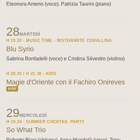
Eleonora Amerio (voce), Patrizia Taurini (piano)
28
MARTEDÌ
H 19.30 - MUSIC TIME - RISTORANTE CORALLINA
Blu Syrio
Sabrina Bonfadelli (voce) e Cristina Silvestro (violino)
H 20.30 / H 21.30 - KIDS
Magie d'Oriente con il Fachiro Onireves
KIDS
29
MERCOLEDÌ
H 19.30 - SUMMER COCKTAIL PARTY
So What Trio
Roberto Blasi (chitarra), Anna Mandalà (voce), Tony