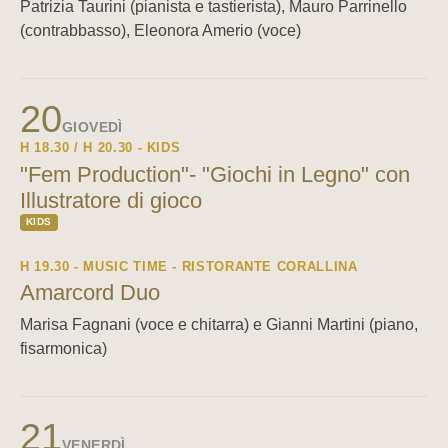
Patrizia Taurini (pianista e tastierista), Mauro Parrinello
(contrabbasso), Eleonora Amerio (voce)
20
GIOVEDÌ
H 18.30 / H 20.30 - KIDS
"Fem Production"- "Giochi in Legno" con
Illustratore di gioco
KIDS
H 19.30 - MUSIC TIME - RISTORANTE CORALLINA
Amarcord Duo
Marisa Fagnani (voce e chitarra) e Gianni Martini (piano,
fisarmonica)
21
VENERDÌ