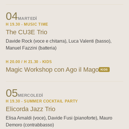
04
MARTEDÌ
H 19.30 - MUSIC TIME
The CU3E Trio
Davide Rock (voce e chitarra), Luca Valenti (basso),
Manuel Fazzini (batteria)
H 20.00 / H 21.30 - KIDS
Magic Workshop con Ago il Mago
KIDS
05
MERCOLEDÌ
H 19.30 - SUMMER COCKTAIL PARTY
Elicorda Jazz Trio
Elisa Arnaldi (voce), Davide Fusi (pianoforte), Mauro
Demoro (contrabbasso)