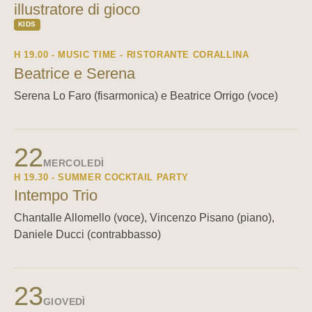
illustratore di gioco
KIDS
H 19.00 - MUSIC TIME - RISTORANTE CORALLINA
Beatrice e Serena
Serena Lo Faro (fisarmonica) e Beatrice Orrigo (voce)
22
MERCOLEDÌ
H 19.30 - SUMMER COCKTAIL PARTY
Intempo Trio
Chantalle Allomello (voce), Vincenzo Pisano (piano),
Daniele Ducci (contrabbasso)
23
GIOVEDÌ