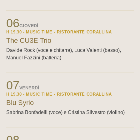
06
GIOVEDÌ
H 19.30 - MUSIC TIME - RISTORANTE CORALLINA
The CU3E Trio
Davide Rock (voce e chitarra), Luca Valenti (basso),
Manuel Fazzini (batteria)
07
VENERDÌ
H 19.30 - MUSIC TIME - RISTORANTE CORALLINA
Blu Syrio
Sabrina Bonfadelli (voce) e Cristina Silvestro (violino)
08