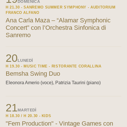
DOMENICA
H 21.30 - SANREMO SUMMER SYMPHONY - AUDITORIUM
FRANCO ALFANO
Ana Carla Maza – “Alamar Symphonic
Concert” con l’Orchestra Sinfonica di
Sanremo
20
LUNEDÌ
H 19.30 - MUSIC TIME - RISTORANTE CORALLINA
Bemsha Swing Duo
Eleonora Amerio (voce), Patrizia Taurini (piano)
21
MARTEDÌ
H 18.30 / H 20.30 - KIDS
"Fem Production" - Vintage Games con