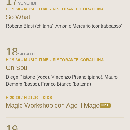
17
VENERDÌ
H 19.30 - MUSIC TIME - RISTORANTE CORALLINA
So What
Roberto Blasi (chitarra), Antonio Mercurio (contrabbasso)
18
SABATO
H 19.30 - MUSIC TIME - RISTORANTE CORALLINA
On Soul
Diego Pistone (voce), Vincenzo Pisano (piano), Mauro
Demoro (basso), Franco Bianco (batteria)
H 20.30 / H 21.30 - KIDS
Magic Workshop con Ago il Mago
KIDS
19