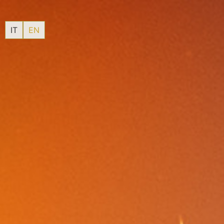
IT
EN