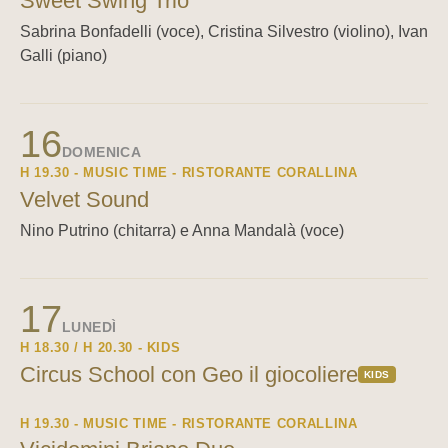
Sweet Swing Trio
Sabrina Bonfadelli (voce), Cristina Silvestro (violino), Ivan
Galli (piano)
16
DOMENICA
H 19.30 - MUSIC TIME - RISTORANTE CORALLINA
Velvet Sound
Nino Putrino (chitarra) e Anna Mandalà (voce)
17
LUNEDÌ
H 18.30 / H 20.30 - KIDS
Circus School con Geo il giocoliere
KIDS
H 19.30 - MUSIC TIME - RISTORANTE CORALLINA