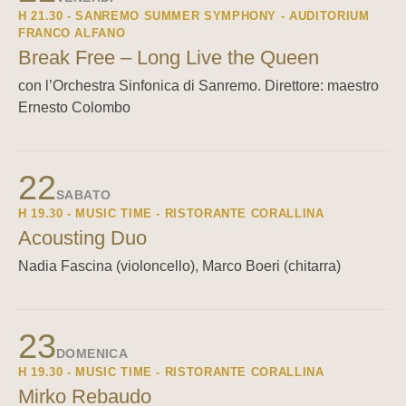
H 21.30 - SANREMO SUMMER SYMPHONY - AUDITORIUM
FRANCO ALFANO
Break Free – Long Live the Queen
con l’Orchestra Sinfonica di Sanremo. Direttore: maestro
Ernesto Colombo
22
SABATO
H 19.30 - MUSIC TIME - RISTORANTE CORALLINA
Acousting Duo
Nadia Fascina (violoncello), Marco Boeri (chitarra)
23
DOMENICA
H 19.30 - MUSIC TIME - RISTORANTE CORALLINA
Mirko Rebaudo