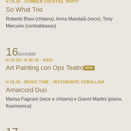
H 19.30 - SUMMER COCKTAIL PARTY
So What Trio
Roberto Blasi (chitarra), Anna Mandalà (voce), Tony
Mercurio (contrabbasso)
16
GIOVEDÌ
H 18.30 / H 20.30 - KIDS
Art Painting con Ops Teatro
KIDS
H 19.30 - MUSIC TIME - RISTORANTE CORALLINA
Amarcord Duo
Marisa Fagnani (voce e chitarra) e Gianni Martini (piano,
fisarmonica)