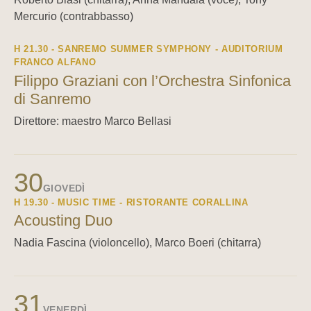
Mercurio (contrabbasso)
H 21.30 - SANREMO SUMMER SYMPHONY - AUDITORIUM
FRANCO ALFANO
Filippo Graziani con l’Orchestra Sinfonica
di Sanremo
Direttore: maestro Marco Bellasi
30
GIOVEDÌ
H 19.30 - MUSIC TIME - RISTORANTE CORALLINA
Acousting Duo
Nadia Fascina (violoncello), Marco Boeri (chitarra)
31
VENERDÌ