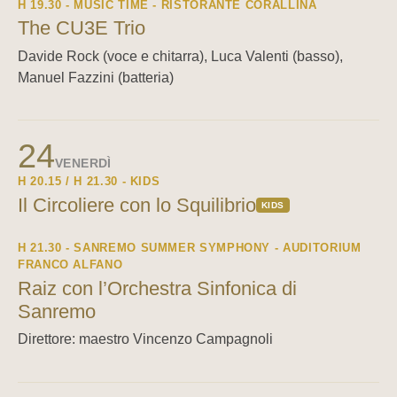
H 19.30 - MUSIC TIME - RISTORANTE CORALLINA
The CU3E Trio
Davide Rock (voce e chitarra), Luca Valenti (basso),
Manuel Fazzini (batteria)
24
VENERDÌ
H 20.15 / H 21.30 - KIDS
Il Circoliere con lo Squilibrio
KIDS
H 21.30 - SANREMO SUMMER SYMPHONY - AUDITORIUM
FRANCO ALFANO
Raiz con l’Orchestra Sinfonica di
Sanremo
Direttore: maestro Vincenzo Campagnoli