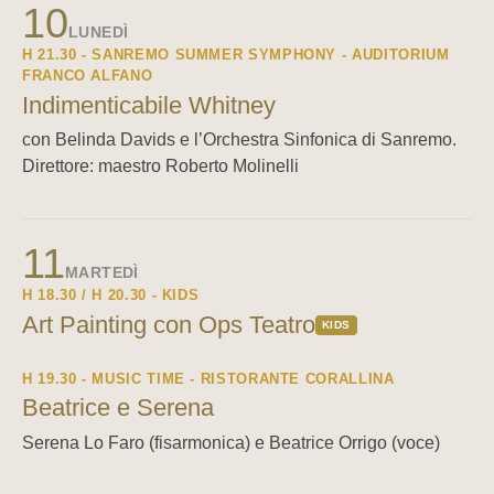
10
LUNEDÌ
H 21.30 - SANREMO SUMMER SYMPHONY - AUDITORIUM
FRANCO ALFANO
Indimenticabile Whitney
con Belinda Davids e l’Orchestra Sinfonica di Sanremo.
Direttore: maestro Roberto Molinelli
11
MARTEDÌ
H 18.30 / H 20.30 - KIDS
Art Painting con Ops Teatro
KIDS
H 19.30 - MUSIC TIME - RISTORANTE CORALLINA
Beatrice e Serena
Serena Lo Faro (fisarmonica) e Beatrice Orrigo (voce)