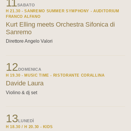
11
SABATO
H 21.30 - SANREMO SUMMER SYMPHONY - AUDITORIUM
FRANCO ALFANO
Kurt Elling meets Orchestra Sifonica di
Sanremo
Direttore Angelo Valori
12
DOMENICA
H 19.30 - MUSIC TIME - RISTORANTE CORALLINA
Davide Laura
Violino & dj set
13
LUNEDÌ
H 18.30 / H 20.30 - KIDS