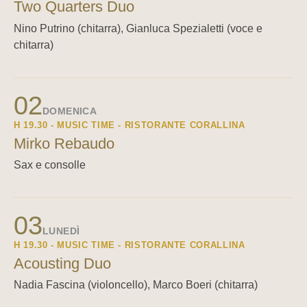
Two Quarters Duo
Nino Putrino (chitarra), Gianluca Spezialetti (voce e
chitarra)
02
DOMENICA
H 19.30 - MUSIC TIME - RISTORANTE CORALLINA
Mirko Rebaudo
Sax e consolle
03
LUNEDÌ
H 19.30 - MUSIC TIME - RISTORANTE CORALLINA
Acousting Duo
Nadia Fascina (violoncello), Marco Boeri (chitarra)