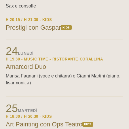
Sax e consolle
H 20.15 / H 21.30 - KIDS
Prestigi con Gaspar
KIDS
24
LUNEDÌ
H 19.30 - MUSIC TIME - RISTORANTE CORALLINA
Amarcord Duo
Marisa Fagnani (voce e chitarra) e Gianni Martini (piano,
fisarmonica)
25
MARTEDÌ
H 18.30 / H 20.30 - KIDS
Art Painting con Ops Teatro
KIDS