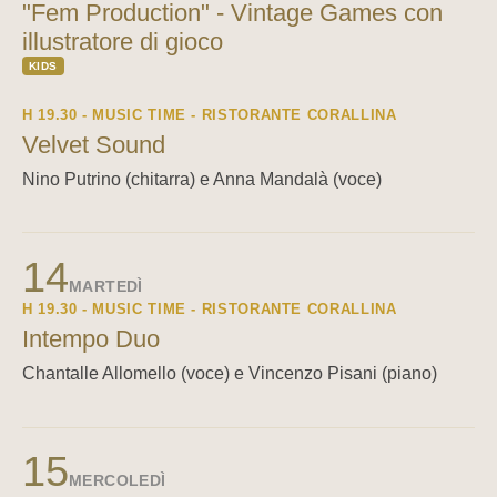
"Fem Production" - Vintage Games con
illustratore di gioco
KIDS
H 19.30 - MUSIC TIME - RISTORANTE CORALLINA
Velvet Sound
Nino Putrino (chitarra) e Anna Mandalà (voce)
14
MARTEDÌ
H 19.30 - MUSIC TIME - RISTORANTE CORALLINA
Intempo Duo
Chantalle Allomello (voce) e Vincenzo Pisani (piano)
15
MERCOLEDÌ